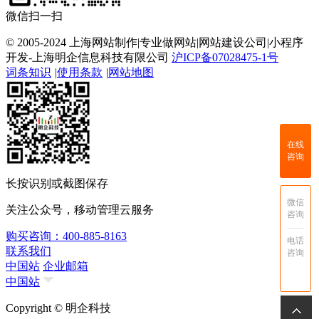
微信扫一扫
© 2005-2024 上海网站制作|专业做网站|网站建设公司|小程序
开发-上海明企信息科技有限公司
沪ICP备07028475-1号
词条知识
|
使用条款
|
网站地图
在线
咨询
长按识别或截图保存
微信
关注公众号，移动管理云服务
咨询
购买咨询：400-885-8163
电话
联系我们
咨询
中国站
企业邮箱
中国站
Copyright © 明企科技