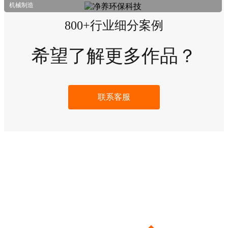
展开
机械制造
800+行业细分案例
希望了解更多作品？
联系客服