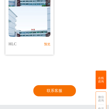
HLC
预览
在线
咨询
联系客服
微信
咨询
电话