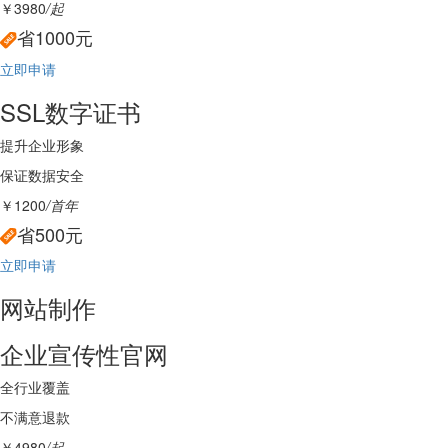
￥3980
/起
省1000元
立即申请
SSL数字证书
提升企业形象
保证数据安全
￥1200
/首年
省500元
立即申请
网站制作
企业宣传性官网
全行业覆盖
不满意退款
￥4980
/起