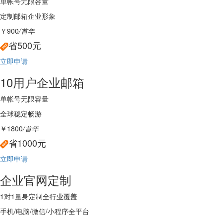
单帐号无限容量
定制邮箱企业形象
￥900
/首年
省500元
立即申请
10用户企业邮箱
单帐号无限容量
全球稳定畅游
￥1800
/首年
省1000元
立即申请
企业官网定制
1对1量身定制全行业覆盖
手机/电脑/微信/小程序全平台