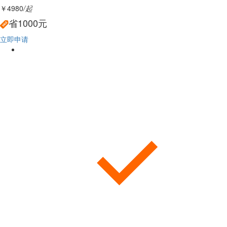
￥4980
/起
省1000元
立即申请