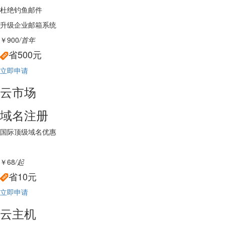
杜绝钓鱼邮件
升级企业邮箱系统
￥900
/首年
省500元
立即申请
云市场
域名注册
国际顶级域名优惠
￥68
/起
省10元
立即申请
云主机