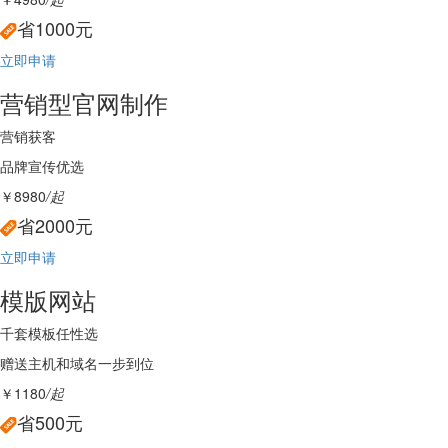
省1000元
立即申请
营销型官网制作
营销获客
品牌宣传优选
￥8980
/起
省2000元
立即申请
模版网站
千套模板任性选
赠送主机和域名一步到位
￥1180
/起
省500元