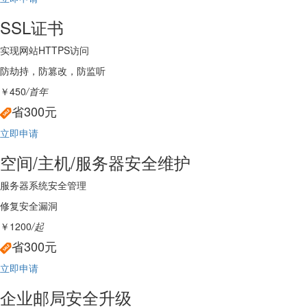
SSL证书
实现网站HTTPS访问
防劫持，防篡改，防监听
￥450
/首年
省300元
立即申请
空间/主机/服务器安全维护
服务器系统安全管理
修复安全漏洞
￥1200
/起
省300元
立即申请
企业邮局安全升级