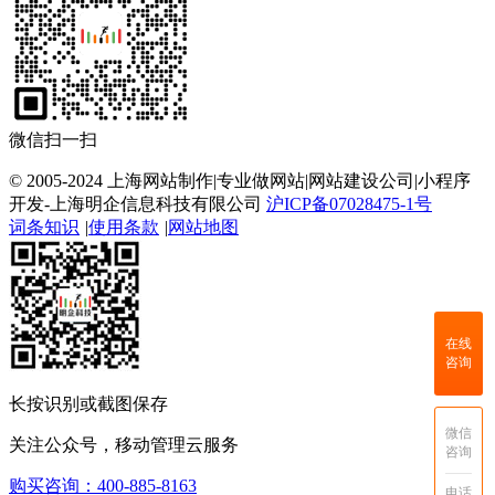
微信扫一扫
© 2005-2024 上海网站制作|专业做网站|网站建设公司|小程序
开发-上海明企信息科技有限公司
沪ICP备07028475-1号
词条知识
|
使用条款
|
网站地图
在线
咨询
长按识别或截图保存
微信
关注公众号，移动管理云服务
咨询
购买咨询：400-885-8163
电话