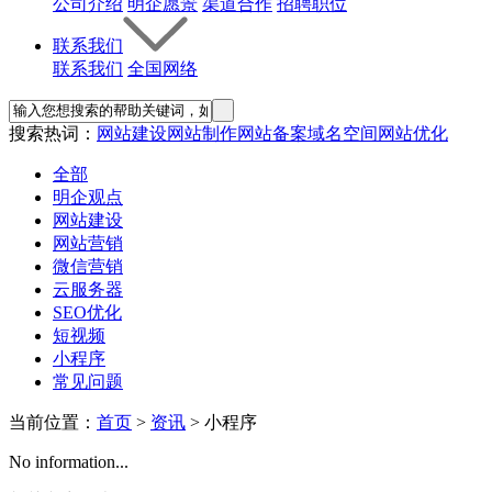
公司介绍
明企愿景
渠道合作
招聘职位
联系我们
联系我们
全国网络
搜索热词：
网站建设
网站制作
网站备案
域名
空间
网站优化
全部
明企观点
网站建设
网站营销
微信营销
云服务器
SEO优化
短视频
小程序
常见问题
当前位置：
首页
>
资讯
> 小程序
No information...